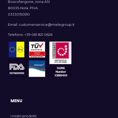
Boscofangone, zona ASI
80035-Nola. PIVA.
03330150610
Email: customerservice@mielegroup.it
Telefono: +39 081 821 0626
MENU
I nostri prodotti