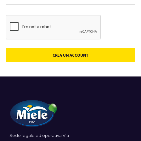
CREA UN ACCOUNT
Sede legale ed operativa:Via