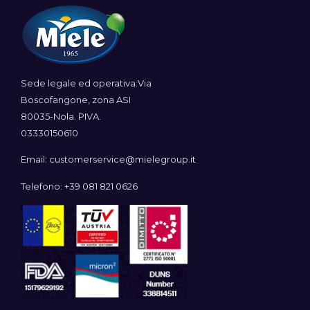
Sede legale ed operativa:Via
Boscofangone, zona ASI
80035-Nola. PIVA.
03330150610
Email: customerservice@mielegroup.it
Telefono: +39 081 821 0626